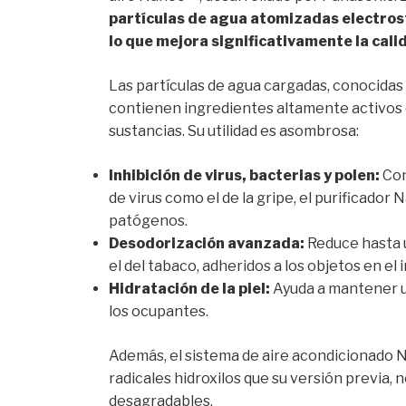
partículas de agua atomizadas electro
lo que mejora significativamente la calid
Las partículas de agua cargadas, conocidas
contienen ingredientes altamente activos 
sustancias. Su utilidad es asombrosa:
Inhibición de virus, bacterias y polen:
Con
de virus como el de la gripe, el purificad
patógenos.
Desodorización avanzada:
Reduce hasta 
el del tabaco, adheridos a los objetos en el i
Hidratación de la piel:
Ayuda a mantener un
los ocupantes.
Además, el sistema de aire acondicionado
radicales hidroxilos que su versión previa, n
desagradables.