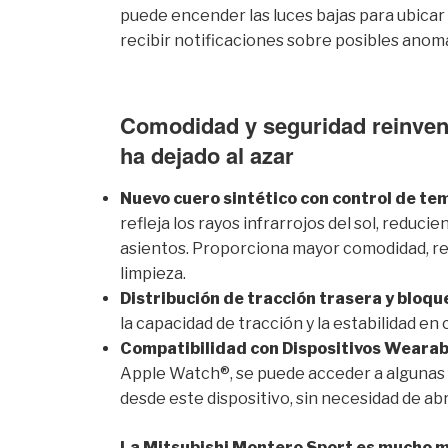
puede encender las luces bajas para ubicar
recibir notificaciones sobre posibles anoma
Comodidad y seguridad reinventa
ha dejado al azar
Nuevo cuero sintético con control de te
refleja los rayos infrarrojos del sol, reduci
asientos. Proporciona mayor comodidad, resi
limpieza.
Distribución de tracción trasera y bloqu
la capacidad de tracción y la estabilidad e
Compatibilidad con Dispositivos Wearab
Apple Watch®, se puede acceder a algunas 
desde este dispositivo, sin necesidad de abri
La Mitsubishi Montero Sport es mucho m