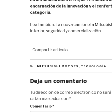
encarnación de la innovación y el confor
categoría.
Lea también:
La nueva camioneta Mitsubishi
interior, seguridad y comercialización
.
Compartir artículo
CATEGORIES
MITSUBISHI MOTORS
,
TECNOLOGÍA
Deja un comentario
Tu dirección de correo electrónico no será 
están marcados con
*
Comentario
*