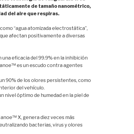
státicamente de tamaño nanométrico,
ad del aire que respiras.
 como “agua atomizada electrostática”,
que afectan positivamente a diversas
 una eficacia del 99.9% en la inhibición
or Nanoe™ es un escudo contra agentes
un 90% de los olores persistentes, como
nterior del vehículo.
 nivel óptimo de humedad en la piel de
 Nanoe™ X, genera diez veces más
eutralizando bacterias, virus y olores