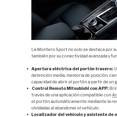
La Montero Sport no solo se destaca por su 
también por su conectividad avanzada y fu
Apertura eléctrica del portón trasero:
U
detención media, memoria de posición, cier
capacidad de abrir el portón a partir de un 
Control Remoto Mitsubishi con APP:
Brin
través de una aplicación compatible con
An
el portón automáticamente mediante la re
olvidadas al abandonar el vehículo.
Localizador del vehículo y asistente de 