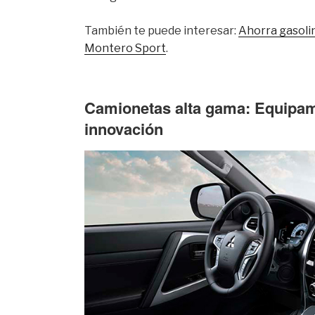
También te puede interesar:
Ahorra gasoli
Montero Sport
.
Camionetas alta gama: Equipam
innovación