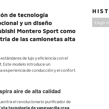
HIS
ón de tecnología
HISTORIA
cional y un diseño
subishi Montero Sport como
stria de las camionetas alta
stándares de lujo y eficiencia con el
t. Este modelo introduce un
a experiencia de conducción y el confort.
pira aire de alta calidad
uentra el revolucionario purificador de
Esta tecnología de vanguardia crea