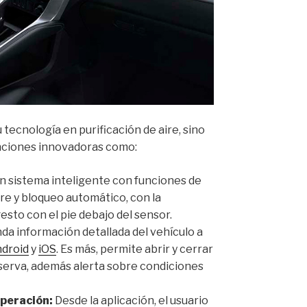
tecnología en purificación de aire, sino
nciones innovadoras como:
n sistema inteligente con funciones de
re y bloqueo automático, con la
gesto con el pie debajo del sensor.
da información detallada del vehículo a
droid
y
iOS
. Es más, permite abrir y cerrar
serva, además alerta sobre condiciones
operación:
Desde la aplicación, el usuario