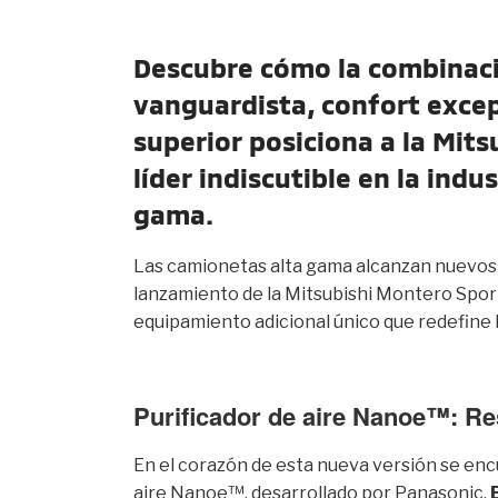
Descubre cómo la combinaci
vanguardista, confort excep
superior posiciona a la Mit
líder indiscutible en la indu
gama.
Las camionetas alta gama alcanzan nuevos e
lanzamiento de la Mitsubishi Montero Spor
equipamiento adicional único que redefine l
Purificador de aire Nanoe™: Res
En el corazón de esta nueva versión se enc
aire Nanoe™, desarrollado por Panasonic.