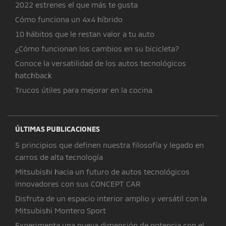
2022 estrenes el que más te gusta
Cómo funciona un 4x4 híbrido
10 hábitos que le restan valor a tu auto
¿Cómo funcionan los cambios en su bicicleta?
Conoce la versatilidad de los autos tecnológicos
hatchback
Trucos útiles para mejorar en la cocina
ÚLTIMAS PUBLICACIONES
5 principios que definen nuestra filosofía y legado en
carros de alta tecnología
Mitsubishi hacia un futuro de autos tecnológicos
innovadores con sus CONCEPT CAR
Disfruta de un espacio interior amplio y versátil con la
Mitsubishi Montero Sport
Experimenta una nueva dimensión de potencia con el