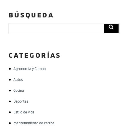
BÚSQUEDA
Buscar
Búsqu
por:
CATEGORÍAS
Agronomía y Campo
Autos
Cocina
Deportes
Estilo de vida
mantenimiento de carros