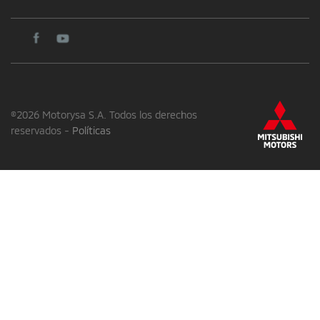
©2026 Motorysa S.A. Todos los derechos
reservados -
Políticas