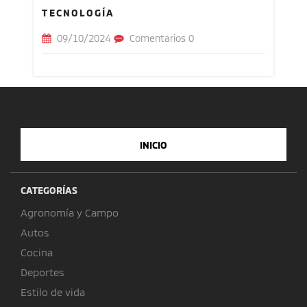
TECNOLOGÍA
09/10/2024
Comentarios 0
INICIO
CATEGORÍAS
Agronomía y Campo
Autos
Cocina
Deportes
Estilo de vida