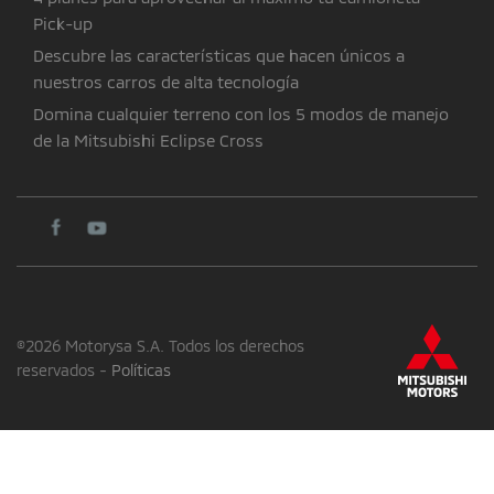
Pick-up
Descubre las características que hacen únicos a
nuestros carros de alta tecnología
Domina cualquier terreno con los 5 modos de manejo
de la Mitsubishi Eclipse Cross
©2026 Motorysa S.A. Todos los derechos
reservados -
Políticas