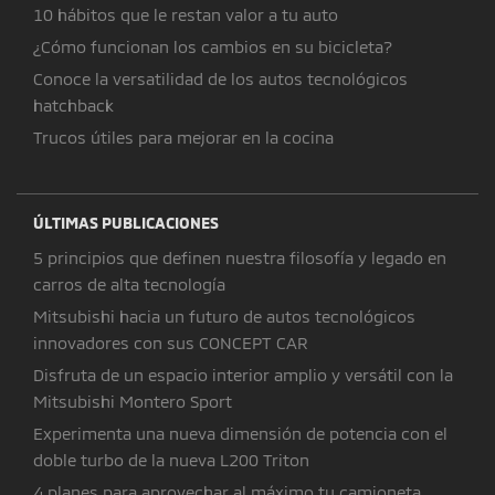
10 hábitos que le restan valor a tu auto
¿Cómo funcionan los cambios en su bicicleta?
Conoce la versatilidad de los autos tecnológicos
hatchback
Trucos útiles para mejorar en la cocina
ÚLTIMAS PUBLICACIONES
5 principios que definen nuestra filosofía y legado en
carros de alta tecnología
Mitsubishi hacia un futuro de autos tecnológicos
innovadores con sus CONCEPT CAR
Disfruta de un espacio interior amplio y versátil con la
Mitsubishi Montero Sport
Experimenta una nueva dimensión de potencia con el
doble turbo de la nueva L200 Triton
4 planes para aprovechar al máximo tu camioneta