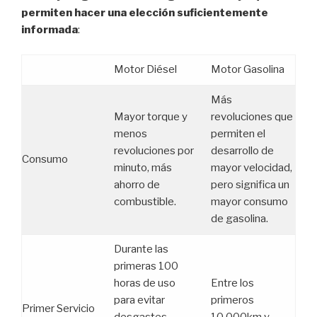
permiten hacer una elección suficientemente
informada
:
Motor Diésel
Motor Gasolina
Más
Mayor torque y
revoluciones que
menos
permiten el
revoluciones por
desarrollo de
Consumo
minuto, más
mayor velocidad,
ahorro de
pero significa un
combustible.
mayor consumo
de gasolina.
Durante las
primeras 100
horas de uso
Entre los
para evitar
primeros
Primer Servicio
desgastes
10.000km y