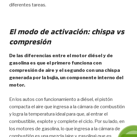
diferentes tareas.
El modo de activación: chispa vs
compresión
De las diferencias entre el motor diésel y de
gasolina es que el primero funciona con
compresión de aire y el segundo con una chispa
generada por la bujía, un componente interno del
motor.
En los autos con funcionamiento a diésel, el pistón
compacta el aire que ingresa a la cámara de combustión
y logra la temperatura ideal para que, al entrar el
combustible, explote y complete el ciclo. Por su lado, en
los motores de gasolina, lo que ingresa a la cámara de
combustión es una mezcla (aire y gasolina) que es