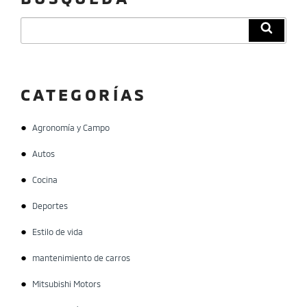
Buscar
Búsqu
por:
CATEGORÍAS
Agronomía y Campo
Autos
Cocina
Deportes
Estilo de vida
mantenimiento de carros
Mitsubishi Motors