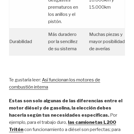
prematuros en
15.000km
los anillos y el
pistón.
Más duradero
Muchas piezas y
Durabilidad
por la sencillez
mayor posibilidad
de su sistema
de averías
Te gustaría leer:
Así funcionan los motores de
combustión interna
Estas son solo algunas de las diferencias entre el
motor diésel y de gasolina, la elección debes
hacerla según tus necesidades específicas.
Por
ejemplo, para el trabajo duro,
las camionetas L200
Tritón
con funcionamiento a diésel son perfectas; para