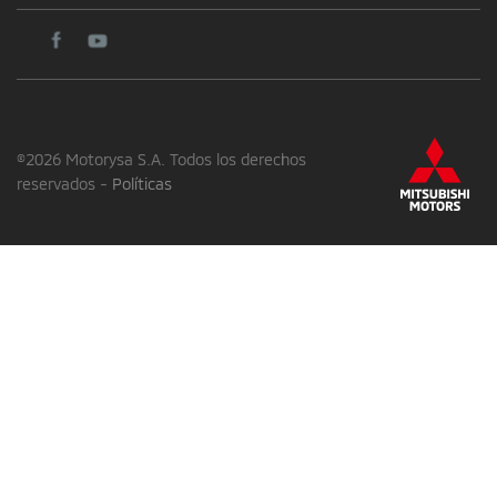
©2026 Motorysa S.A. Todos los derechos
reservados -
Políticas