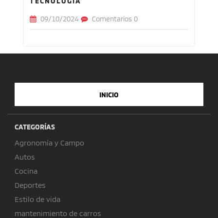
TECNOLOGÍA
09/10/2024
Comentarios 0
INICIO
CATEGORÍAS
Agronomía y Campo
Autos
Cocina
Deportes
Estilo de vida
mantenimiento de carros