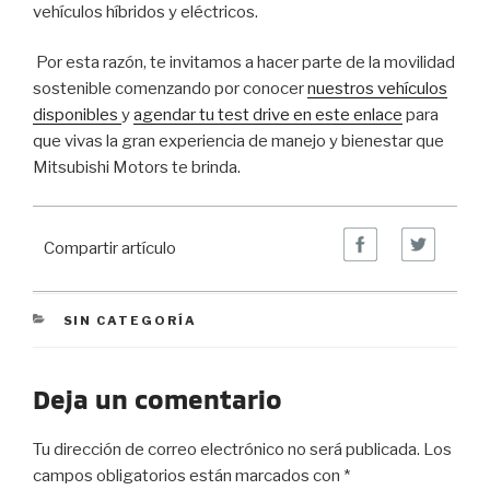
vehículos híbridos y eléctricos.
Por esta razón, te invitamos a hacer parte de la movilidad
sostenible
comenzando por conocer
nuestros vehículos
disponibles
y
agendar tu test drive en este enlace
para
que vivas la gran experiencia de manejo y bienestar que
Mitsubishi Motors te brinda
.
Compartir artículo
CATEGORIES
SIN CATEGORÍA
Deja un comentario
Tu dirección de correo electrónico no será publicada.
Los
campos obligatorios están marcados con
*