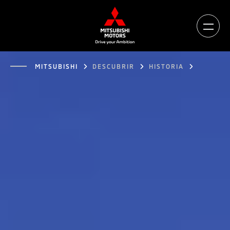
MITSUBISHI
DESCUBRIR
HISTORIA