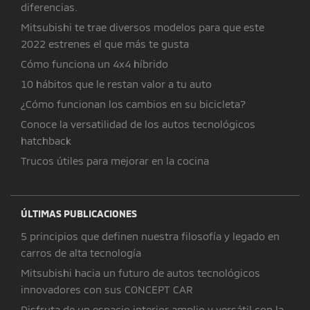
diferencias.
Mitsubishi te trae diversos modelos para que este
2022 estrenes el que más te gusta
Cómo funciona un 4x4 híbrido
10 hábitos que le restan valor a tu auto
¿Cómo funcionan los cambios en su bicicleta?
Conoce la versatilidad de los autos tecnológicos
hatchback
Trucos útiles para mejorar en la cocina
ÚLTIMAS PUBLICACIONES
5 principios que definen nuestra filosofía y legado en
carros de alta tecnología
Mitsubishi hacia un futuro de autos tecnológicos
innovadores con sus CONCEPT CAR
Disfruta de un espacio interior amplio y versátil con la